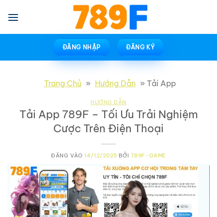
Bỏ
qua
nội
dung
ĐĂNG NHẬP
ĐĂNG KÝ
Trang Chủ
»
Hướng Dẫn
»
Tải App
HƯỚNG DẪN
Tải App 789F – Tối Ưu Trải Nghiệm
Cược Trên Điện Thoại
ĐĂNG VÀO
14/12/2025
BỞI
789F-GAME