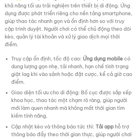
khả năng tối ưu trải nghiệm trên thiết bị di động. Ứng
dụng được phát triển riêng cho nền tảng smartphone,
giúp thao tác nhanh gọn và ổn định hơn so với truy
cập trình duyệt. Người chơi có thể chủ động theo dõi
kèo, quản lý tài khoản và xử lý giao dịch mọi thời
điểm.
Truy cập ổn định, tốc độ cao:
Ứng dụng mobile
có
dung lượng gọn nhẹ, tải nhanh, hạn chế tình trạng
giật lag khi vào sảnh hoặc đặt cược, kể cả giờ cao
điểm.
Giao diện tối ưu cho di động: Bố cục được sắp xếp
khoa học, thao tác một chạm rõ ràng, giúp người
mới làm quen nhanh mà không mất thời gian tìm
kiếm tính năng.
Cập nhật kèo và thông báo tức thì:
Tải app
hỗ trợ
thông báo đẩy theo thời gian thực, giúp người chơi