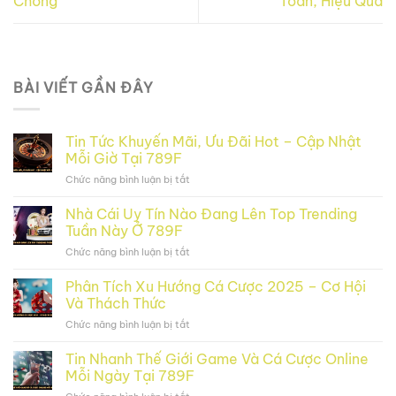
Chóng
Toàn, Hiệu Quả
BÀI VIẾT GẦN ĐÂY
Tin Tức Khuyến Mãi, Ưu Đãi Hot – Cập Nhật
Mỗi Giờ Tại 789F
ở
Chức năng bình luận bị tắt
Tin
Tức
Nhà Cái Uy Tín Nào Đang Lên Top Trending
Khuyến
Tuần Này Ở 789F
Mãi,
ở
Chức năng bình luận bị tắt
Ưu
Nhà
Đãi
Cái
Phân Tích Xu Hướng Cá Cược 2025 – Cơ Hội
Hot
Uy
–
Và Thách Thức
Tín
Cập
ở
Chức năng bình luận bị tắt
Nào
Nhật
Phân
Đang
Mỗi
Tích
Tin Nhanh Thế Giới Game Và Cá Cược Online
Lên
Giờ
Xu
Top
Mỗi Ngày Tại 789F
Tại
Hướng
Trending
789F