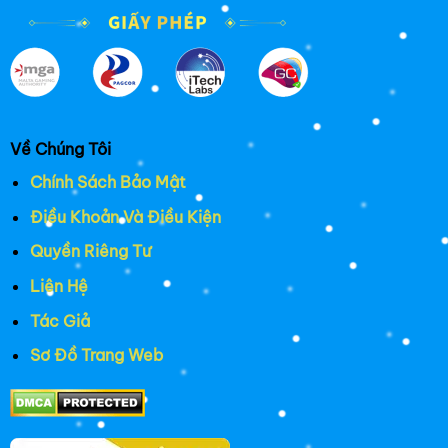
Về Chúng Tôi
Chính Sách Bảo Mật
Điều Khoản Và Điều Kiện
Quyền Riêng Tư
Liên Hệ
Tác Giả
Sơ Đồ Trang Web