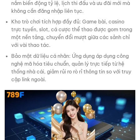
nắm biến động tỷ lệ, lịch thi đấu và ưu đãi mới mà
không cần đăng nhập liên tục.
Kho trò chơi tích hợp đầy đủ: Game bài, casino
trực tuyến, slot, cá cược thể thao được gom trong
một nền tảng, chuyển đổi mượt giữa các sảnh chỉ
với vài thao tác.
Bảo mật dữ liệu cá nhân: Ứng dụng áp dụng công
nghệ mã hóa tiêu chuẩn, quản lý trực tiếp từ hệ
thống nhà cái, giảm rủi ro rò rỉ thông tin so với truy
cập link ngoài.