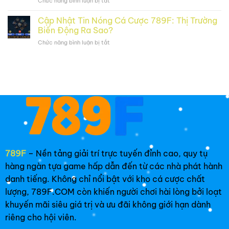
ở
Chức năng bình luận bị tắt
Cá
Tuần
Tin
Cược
Này
Nhanh
Cập Nhật Tin Nóng Cá Cược 789F: Thị Trường
2025
Ở
Thế
–
Biến Động Ra Sao?
789F
Giới
Cơ
ở
Chức năng bình luận bị tắt
Game
Hội
Cập
Và
Và
Nhật
Cá
Thách
Tin
Cược
Thức
Nóng
Online
Cá
Mỗi
Cược
Ngày
789F:
Tại
Thị
789F
Trường
Biến
Động
Ra
789F
– Nền tảng giải trí trực tuyến đỉnh cao, quy tụ
Sao?
hàng ngàn tựa game hấp dẫn đến từ các nhà phát hành
danh tiếng. Không chỉ nổi bật với kho cá cược chất
lượng, 789F.COM còn khiến người chơi hài lòng bởi loạt
khuyến mãi siêu giá trị và ưu đãi không giới hạn dành
riêng cho hội viên.