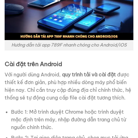
Hướng dẫn tải app 789F nhanh chóng cho Android/iOS
Cài đặt trên Android
Với người dùng Android,
quy trình tải và cài đặt
được
thiết kế đơn giản, phù hợp nhiều dòng máy phổ biến
hiện nay. Chỉ cần truy cập đúng địa chỉ chính thức, hệ
thống sẽ tự động cung cấp file cài đặt tương thích.
Bước 1: Mở trình duyệt Chrome hoặc trình duyệt
mặc định trên máy, nhập đường dẫn trang chủ từ
nguồn chính thức.
Bước 2: Tại giao diện trang chủ, chọn mục tải ứng