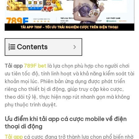
Contents
Tải app
789F bet
là lựa chọn phù hợp cho người chơi
ưu tiên tốc độ, tính linh hoạt và khả năng kiểm soát tài
khoản mọi lúc. Phiên bản ứng dụng được phát triển
riêng cho thiết bị di động, giúp truy cập kèo cược,
theo dõi tỷ lệ, thực hiện nạp rút nhanh gọn mà không
phụ thuộc trình duyệt.
Ưu điểm khi tải app cá cược mobile về điện
thoại di động
Tải app
cá cược đang trở thành lựa chọn phổ biến nhờ