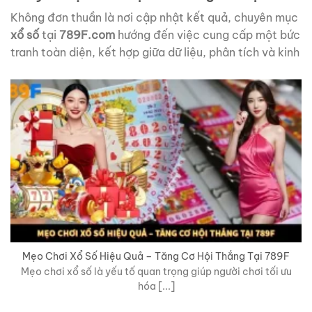
Không đơn thuần là nơi cập nhật kết quả, chuyên mục
xổ số
tại
789F.com
hướng đến việc cung cấp một bức
tranh toàn diện, kết hợp giữa dữ liệu, phân tích và kinh
nghiệm thực tế. Người đọc có thể bắt đầu từ những
nội dung cơ bản như
lịch quay xổ số
, sau đó từng bước
tiếp cận các phương pháp phân tích chuyên sâu như
thống kê lô gan
phù hợp với trình độ và nhu cầu cá
nhân.
Với những ai quan tâm đến việc dự đoán theo ngày,
các bài phân tích xu hướng đóng vai trò quan trọng.
Tại đây, nội dung soi cầu được xây dựng dựa trên dữ
liệu thực tế, giúp người đọc hiểu rõ hơn về chu kỳ, tần
suất và mối liên hệ giữa các con số.
Mẹo Chơi Xổ Số Hiệu Quả – Tăng Cơ Hội Thắng Tại 789F
Mẹo chơi xổ số là yếu tố quan trọng giúp người chơi tối ưu
Các phương pháp phân tích, soi cầu
xổ số
3 miền từ
hóa [...]
789F
đã được trình bày rõ ràng, dễ theo dõi và phù
hợp cho cả người mới lẫn người đã có kinh nghiệm.