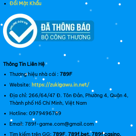
Đổi Mật Khẩu
Thông Tin Liên Hệ
Thương hiệu nhà cái :
789F
Website:
https://zukigawu.in.net/
Địa chỉ: 266/64/47 Đ. Tôn Đản, Phường 4, Quận 4,
Thành phố Hồ Chí Minh, Việt Nam
Hotline: 0979496789
Email: 789f-game.com@gmail.com
Tìm kiếm trên GG:
789F
,
789f.bet, 789f casino,