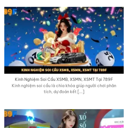
Những bài soi cầu này không mang tính áp đặt mà
đóng vai trò như nguồn tham khảo định hướng.
Kinh Nghiệm Soi Cầu XSMB, XSMN, XSMT Tại 789F
Kinh nghiệm soi cầu là chìa khóa giúp người chơi phân
Chuyên mục xổ số tại 789F có gì nổi bật?
tích, dự đoán kết [...]
Thống kê xổ số – Cơ sở cho mọi phân tích
Dữ liệu thống kê là nền tảng giúp việc theo dõi
xổ số
789F
trở nên logic và có hệ thống hơn. Khi được trình