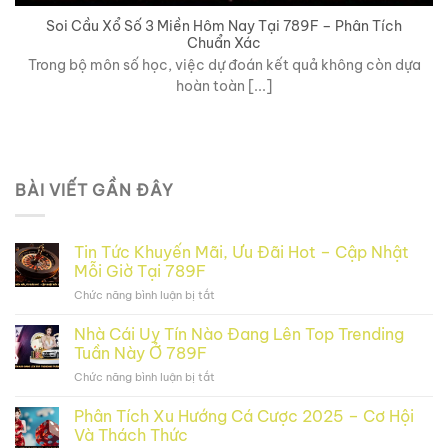
mạch, tránh bỏ sót thông tin quan trọng. Đây là điều
Soi Cầu Xổ Số 3 Miền Hôm Nay Tại 789F – Phân Tích
bet thủ tại
789F.game
cần chủ động quan sát nhằm
Chuẩn Xác
nhanh chóng lập kế hoạch để theo sát nhịp quay
Trong bộ môn số học, việc dự đoán kết quả không còn dựa
thưởng.
hoàn toàn [...]
Kinh nghiệm và mẹo chơi xổ số theo hướng
bền vững
Không phải ai cũng tiếp cận sảnh game theo cùng
BÀI VIẾT GẦN ĐÂY
một cách. Vì vậy, kinh nghiệm thực tế và các mẹo
chơi mang tính định hướng đóng vai trò cân bằng giữa
Tin Tức Khuyến Mãi, Ưu Đãi Hot – Cập Nhật
phân tích và tâm lý.
Mỗi Giờ Tại 789F
ở
Chức năng bình luận bị tắt
Tin
Tức
Nhà Cái Uy Tín Nào Đang Lên Top Trending
Khuyến
Tuần Này Ở 789F
Mãi,
ở
Chức năng bình luận bị tắt
Ưu
Nhà
Đãi
Cái
Phân Tích Xu Hướng Cá Cược 2025 – Cơ Hội
Hot
Uy
–
Và Thách Thức
Tín
Cập