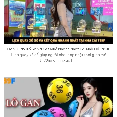
bày đúng cách, các con số không còn khô khan mà
trở thành công cụ hỗ trợ ra quyết định.
Lịch Quay Xổ Số Và Kết Quả Nhanh Nhất Tại Nhà Cái 789F
Lịch quay xổ số giúp người chơi cập nhật thời gian mở
thưởng chính xác [...]
Thống kê xổ số – Cơ sở cho mọi phân tích
Lô gan, chạm đẹp và các dạng cầu phổ biến
Một trong những nội dung được người đọc quan tâm
nhiều là việc theo dõi các con số lâu ngày chưa xuất
hiện. Thay vì chỉ nhìn vào số ngày gan một cách đơn